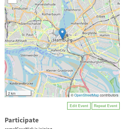
2 km
©
OpenStreetMap
contributors
Edit Event
Repeat Event
Participate