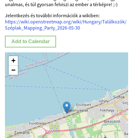
unalmas, és túl gyorsan felviszi az ember a térképre! ;-)
Jelentkezés és további információk a wikiben:
https://wiki.openstreetmap.org/wiki/Hungary/Találkozók/
Széplak_Mapping_Party_2026-05-30
Add to Calendar
+
−