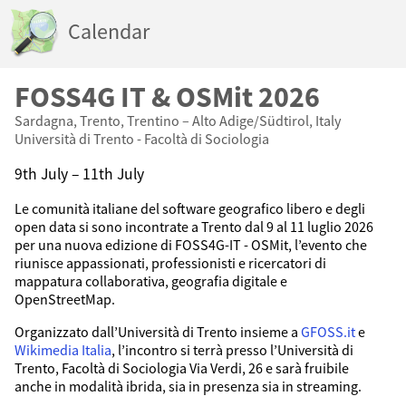
Calendar
FOSS4G IT & OSMit 2026
Sardagna, Trento, Trentino – Alto Adige/Südtirol, Italy
Università di Trento - Facoltà di Sociologia
9th July – 11th July
Le comunità italiane del software geografico libero e degli
open data si sono incontrate a Trento dal 9 al 11 luglio 2026
per una nuova edizione di FOSS4G-IT - OSMit, l’evento che
riunisce appassionati, professionisti e ricercatori di
mappatura collaborativa, geografia digitale e
OpenStreetMap.
Organizzato dall’Università di Trento insieme a
GFOSS.it
e
Wikimedia Italia
, l’incontro si terrà presso l’Università di
Trento, Facoltà di Sociologia Via Verdi, 26 e sarà fruibile
anche in modalità ibrida, sia in presenza sia in streaming.