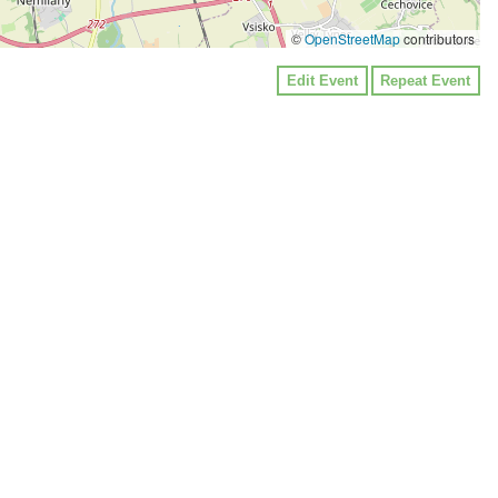
©
OpenStreetMap
contributors
Edit Event
Repeat Event