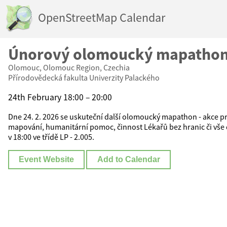
OpenStreetMap Calendar
Únorový olomoucký mapatho
Olomouc, Olomouc Region, Czechia
Přírodovědecká fakulta Univerzity Palackého
24th February 18:00 – 20:00
Dne 24. 2. 2026 se uskuteční další olomoucký mapathon - akce pro
mapování, humanitární pomoc, činnost Lékařů bez hranic či vš
v 18:00 ve třídě LP - 2.005.
Event Website
Add to Calendar