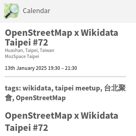
Calendar
OpenStreetMap x Wikidata
Taipei #72
Huashan, Taipei, Taiwan
MozSpace Taipei
13th January 2025 19:30 – 21:30
tags: wikidata, taipei meetup, 台北聚
會, OpenStreetMap
OpenStreetMap x Wikidata
Taipei #72