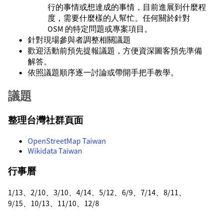
行的事情或想達成的事情，目前進展到什麼程
度，需要什麼樣的人幫忙。任何關於針對
OSM 的特定問題或專案項目。
針對現場參與者調整相關議題
歡迎活動前預先提報議題，方便資深圖客預先準備
解答。
依照議題順序逐一討論或帶開手把手教學。
議題
整理台灣社群頁面
OpenStreetMap Taiwan
Wikidata Taiwan
行事曆
1/13、2/10、3/10、4/14、5/12、6/9、7/14、8/11、
9/15、10/13、11/10、12/8