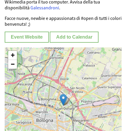
Wikimedia porta il tuo computer. Avvisa della tua
disponibilità
Galessandroni
.
Facce nuove, newbie e appassionatз di #open di tutti i colori
benvenutз! ;)
Event Website
Add to Calendar
+
−