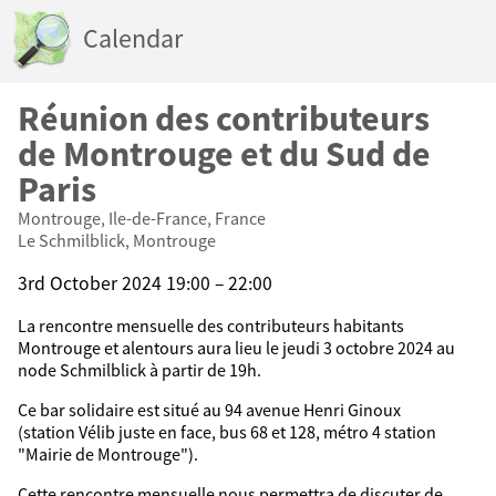
Calendar
Réunion des contributeurs
de Montrouge et du Sud de
Paris
Montrouge, Ile-de-France, France
Le Schmilblick, Montrouge
3rd October 2024 19:00 – 22:00
La rencontre mensuelle des contributeurs habitants
Montrouge et alentours aura lieu le jeudi 3 octobre 2024 au
node Schmilblick à partir de 19h.
Ce bar solidaire est situé au 94 avenue Henri Ginoux
(station Vélib juste en face, bus 68 et 128, métro 4 station
"Mairie de Montrouge").
Cette rencontre mensuelle nous permettra de discuter de