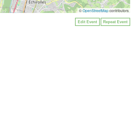
©
OpenStreetMap
contributors
Edit Event
Repeat Event