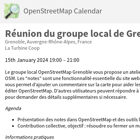
OpenStreetMap Calendar
Réunion du groupe local de Gr
Grenoble, Auvergne-Rhône-Alpes, France
La Turbine Coop
15th January 2024 19:00 – 21:00
Le groupe local OpenStreetMap Grenoble vous propose un atelie
OSM. Les “notes” sont une fonctionnalité essentielle du site we
vous permet d’ajouter un commentaire sur la carte pour aider les
éditer OpenStreetMap. D’autres utilisateurs peuvent répondre à
pour demander des détails supplémentaires si nécessaire.
Agenda
Présentation des notes dans OpenStreetMap et des outils l
Contribution collective, objectif : résoudre ou fermer un
Informations pratiques