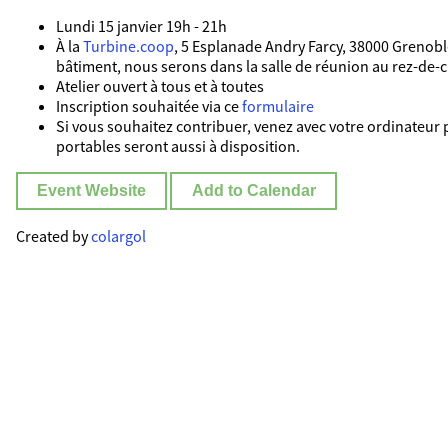
Lundi 15 janvier 19h - 21h
À la
Turbine.coop
, 5 Esplanade Andry Farcy, 38000 Grenoble
bâtiment, nous serons dans la salle de réunion au rez-de-
Atelier ouvert à tous et à toutes
Inscription souhaitée via ce
formulaire
Si vous souhaitez contribuer, venez avec votre ordinateur 
portables seront aussi à disposition.
Event Website
Add to Calendar
Created by
colargol