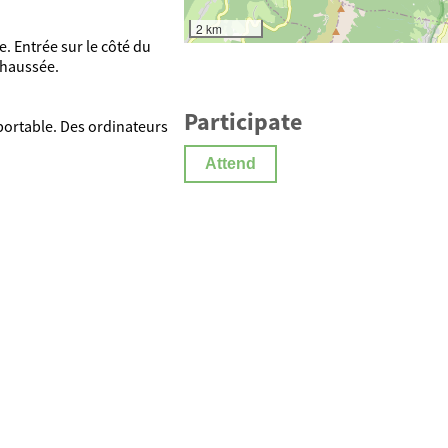
2 km
. Entrée sur le côté du
chaussée.
Participate
portable. Des ordinateurs
Attend