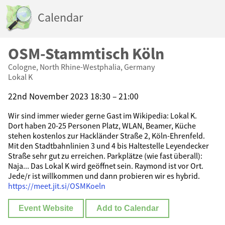
Calendar
OSM-Stammtisch Köln
Cologne, North Rhine-Westphalia, Germany
Lokal K
22nd November 2023 18:30 – 21:00
Wir sind immer wieder gerne Gast im Wikipedia: Lokal K.
Dort haben 20-25 Personen Platz, WLAN, Beamer, Küche
stehen kostenlos zur Hackländer Straße 2, Köln-Ehrenfeld.
Mit den Stadtbahnlinien 3 und 4 bis Haltestelle Leyendecker
Straße sehr gut zu erreichen. Parkplätze (wie fast überall):
Naja... Das Lokal K wird geöffnet sein. Raymond ist vor Ort.
Jede/r ist willkommen und dann probieren wir es hybrid.
https://meet.jit.si/OSMKoeln
Event Website
Add to Calendar