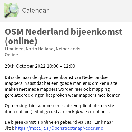
Calendar
OSM Nederland bijeenkomst
(online)
IJmuiden, North Holland, Netherlands
Online
29th October 2022 10:00 – 12:00
Dit is de maandelijkse bijeenkomst van Nederlandse
mappers. Naast dat het een goede manier is om kennis te
maken met mede mappers worden hier ook mapping
gerelateerde dingen besproken waar mappers mee komen.
Opmerking: hier aanmelden is niet verplicht (de meeste
doen dat niet). Sluit gerust aan en kijk wie er online is.
De bijeenkomst is online en gebeurd via Jitsi. Link naar
Jitsi:
https://meet.jit.si/OpenstreetmapNederland