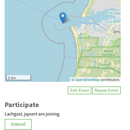
2 km
©
OpenStreetMap
contributors
Edit Event
Repeat Event
Participate
Lachgast, jxpsert are joining.
Attend