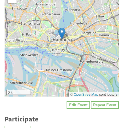
2 km
©
OpenStreetMap
contributors
Edit Event
Repeat Event
Participate