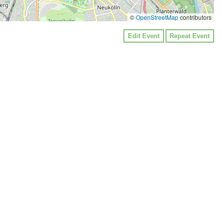
©
OpenStreetMap
contributors
Edit Event
Repeat Event