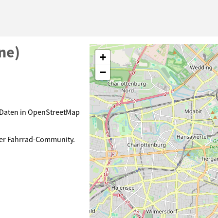
ne)
+
−
e Daten in OpenStreetMap
der Fahrrad-Community.