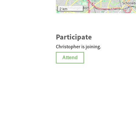
2 km
Participate
Christopher is joining.
Attend