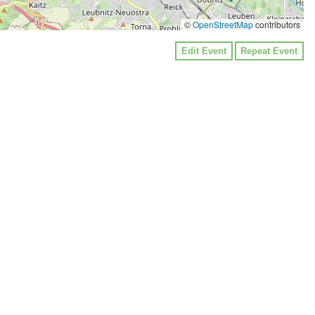
©
OpenStreetMap
contributors
Edit Event
Repeat Event