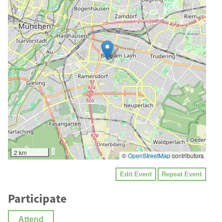
2 km
©
OpenStreetMap
contributors
Edit Event
Repeat Event
Participate
Attend