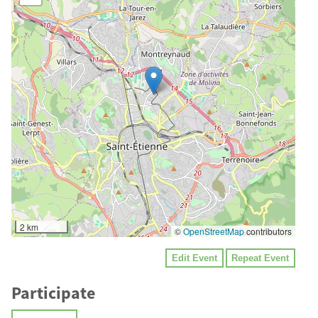
2 km
©
OpenStreetMap
contributors
Edit Event
Repeat Event
Participate