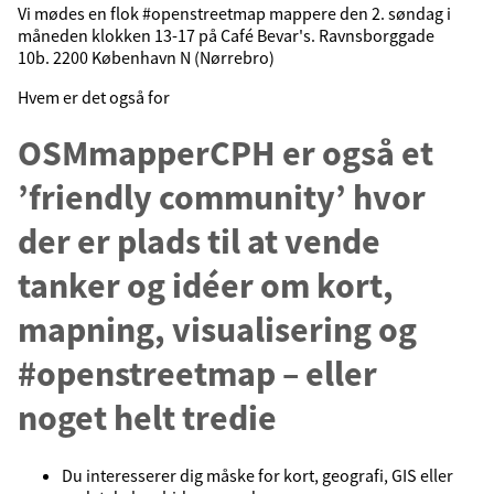
Vi mødes en flok #openstreetmap mappere den 2. søndag i
måneden klokken 13-17 på Café Bevar's. Ravnsborggade
10b. 2200 København N (Nørrebro)
Hvem er det også for
OSMmapperCPH er også et
’friendly community’ hvor
der er plads til at vende
tanker og idéer om kort,
mapning, visualisering og
#openstreetmap – eller
noget helt tredie
Du interesserer dig måske for kort, geografi, GIS eller