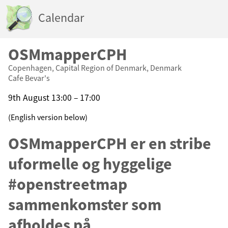
Calendar
OSMmapperCPH
Copenhagen, Capital Region of Denmark, Denmark
Cafe Bevar's
9th August 13:00 – 17:00
(English version below)
OSMmapperCPH er en stribe
uformelle og hyggelige
#openstreetmap
sammenkomster som
afholdes på