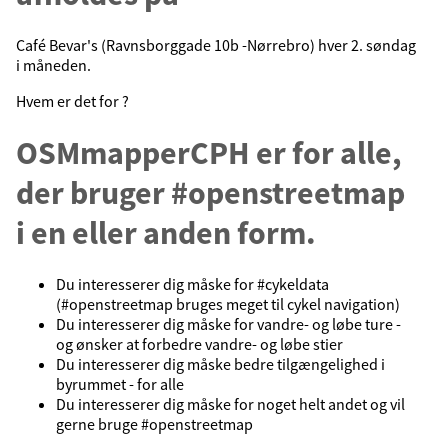
Café Bevar's (Ravnsborggade 10b -Nørrebro) hver 2. søndag
i måneden.
Hvem er det for ?
OSMmapperCPH er for alle,
der bruger #openstreetmap
i en eller anden form.
Du interesserer dig måske for #cykeldata
(#openstreetmap bruges meget til cykel navigation)
Du interesserer dig måske for vandre- og løbe ture -
og ønsker at forbedre vandre- og løbe stier
Du interesserer dig måske bedre tilgængelighed i
byrummet - for alle
Du interesserer dig måske for noget helt andet og vil
gerne bruge #openstreetmap