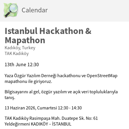
Calendar
Istanbul Hackathon &
Mapathon
Kadıköy, Turkey
TAK Kadıköy
13th June 12:30
Yaza Özgür Yazılım Derneği hackathonu ve OpenStreetMap
mapathonu ile giriyoruz.
Bilgisayarını al gel, özgür yazılım ve açık veri topluluklarıyla
tanış.
13 Haziran 2026, Cumartesi 12:30 - 14:30
TAK Kadıköy Rasimpaşa Mah. Duatepe Sk. No: 61
Yeldeğirmeni KADIKÖY – İSTANBUL