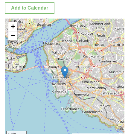
Add to Calendar
+
−
2 km