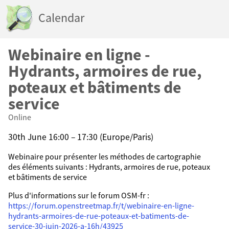
Calendar
Webinaire en ligne -
Hydrants, armoires de rue,
poteaux et bâtiments de
service
Online
30th June 16:00 – 17:30 (Europe/Paris)
Webinaire pour présenter les méthodes de cartographie
des éléments suivants : Hydrants, armoires de rue, poteaux
et bâtiments de service
Plus d'informations sur le forum OSM-fr :
https://forum.openstreetmap.fr/t/webinaire-en-ligne-
hydrants-armoires-de-rue-poteaux-et-batiments-de-
service-30-juin-2026-a-16h/43925