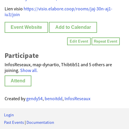
Lien visio
https://visio.elabore.coop/rooms/jaj-30n-aj1-
iu3/join
Event Website
Add to Calendar
Edit Event
Repeat Event
Participate
InfosReseaux, map-dynartio, Thibtib51 and 5 others are
joining.
Show all.
Attend
Created by
gendy54
,
benoitdd
,
InfosReseaux
Login
Past Events
|
Documentation