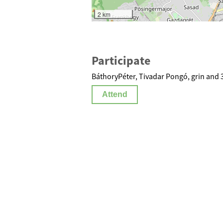
2 km
Participate
BáthoryPéter, Tivadar Pongó, grin and 3
Attend