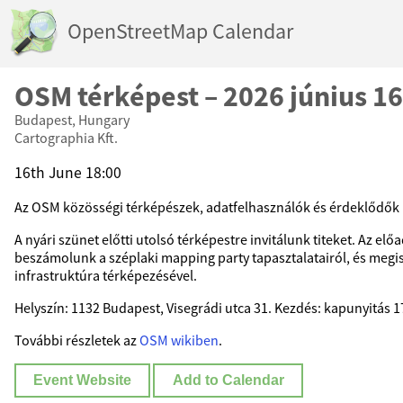
OpenStreetMap Calendar
OSM térképest – 2026 június 16
Budapest, Hungary
Cartographia Kft.
16th June 18:00
Az OSM közösségi térképészek, adatfelhasználók és érdeklődők h
A nyári szünet előtti utolsó térképestre invitálunk titeket. Az el
beszámolunk a széplaki mapping party tapasztalatairól, és meg
infrastruktúra térképezésével.
Helyszín: 1132 Budapest, Visegrádi utca 31. Kezdés: kapunyitás 1
További részletek az
OSM wikiben
.
Event Website
Add to Calendar