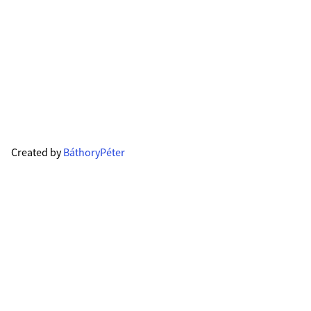
Created by
BáthoryPéter