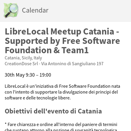
Calendar
LibreLocal Meetup Catania -
Supported by Free Software
Foundation & Team1
Catania, Sicily, Italy
CreationDose Srl - Via Antonino di Sangiuliano 197
30th May 9:30 – 19:00
​LibreLocal è un'iniziativa di Free Software Foundation nata
con l'intento di supportare la divulgazione dei principi del
software e delle tecnologie libere.
​Obiettivi dell'evento di Catania
​* Fare chiarezza e ordine all'interno del paniere di termini
che ruotano attorno alla nozione di sovranità tecnologica,