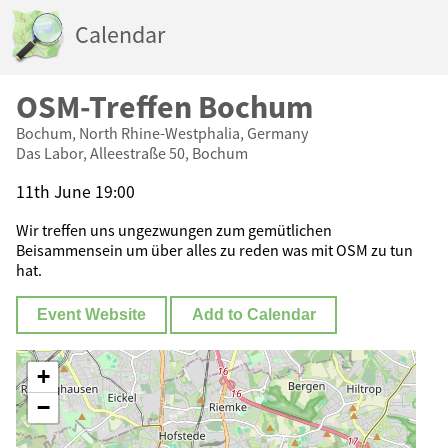
Calendar
OSM-Treffen Bochum
Bochum, North Rhine-Westphalia, Germany
Das Labor, Alleestraße 50, Bochum
11th June 19:00
Wir treffen uns ungezwungen zum gemütlichen
Beisammensein um über alles zu reden was mit OSM zu tun
hat.
Event Website
Add to Calendar
+
−