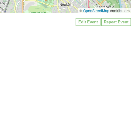
©
OpenStreetMap
contributors
Edit Event
Repeat Event