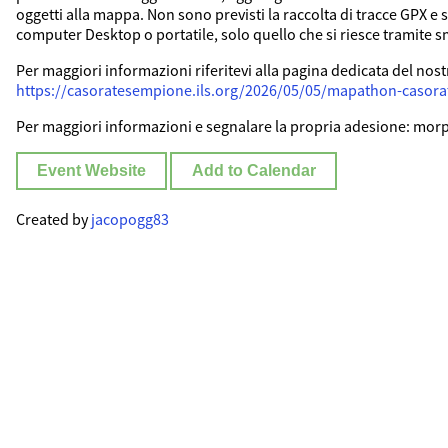
oggetti alla mappa. Non sono previsti la raccolta di tracce GPX e 
computer Desktop o portatile, solo quello che si riesce tramite 
Per maggiori informazioni riferitevi alla pagina dedicata del nostr
https://casoratesempione.ils.org/2026/05/05/mapathon-casor
Per maggiori informazioni e segnalare la propria adesione: mor
Event Website
Add to Calendar
Created by
jacopogg83