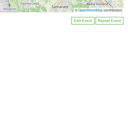
©
OpenStreetMap
contributors
Edit Event
Repeat Event