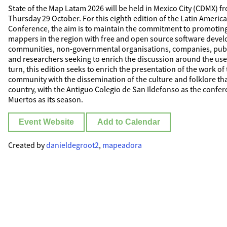
State of the Map Latam 2026 will be held in Mexico City (CDMX) f
Thursday 29 October. For this eighth edition of the Latin Amer
Conference, the aim is to maintain the commitment to promoting
mappers in the region with free and open source software devel
communities, non-governmental organisations, companies, public
and researchers seeking to enrich the discussion around the us
turn, this edition seeks to enrich the presentation of the work 
community with the dissemination of the culture and folklore tha
country, with the Antiguo Colegio de San Ildefonso as the confe
Muertos as its season.
Event Website
Add to Calendar
Created by
danieldegroot2
,
mapeadora