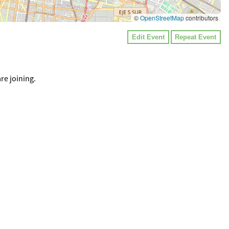
©
OpenStreetMap
contributors
Edit Event
Repeat Event
re joining.