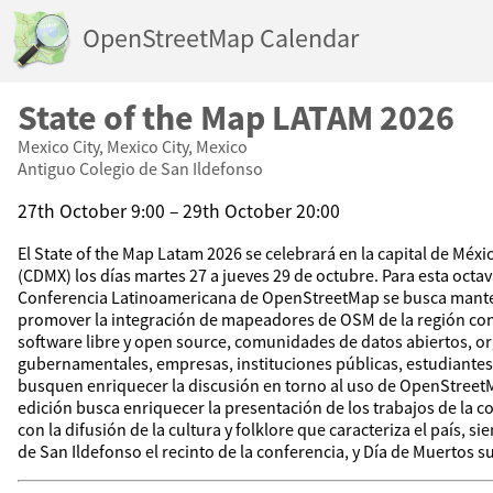
OpenStreetMap Calendar
State of the Map LATAM 2026
Mexico City, Mexico City, Mexico
Antiguo Colegio de San Ildefonso
27th October 9:00 – 29th October 20:00
El State of the Map Latam 2026 se celebrará en la capital de Méx
(CDMX) los días martes 27 a jueves 29 de octubre. Para esta octav
Conferencia Latinoamericana de OpenStreetMap se busca mant
promover la integración de mapeadores de OSM de la región con
software libre y open source, comunidades de datos abiertos, o
gubernamentales, empresas, instituciones públicas, estudiantes
busquen enriquecer la discusión en torno al uso de OpenStreetM
edición busca enriquecer la presentación de los trabajos de l
con la difusión de la cultura y folklore que caracteriza el país, s
de San Ildefonso el recinto de la conferencia, y Día de Muertos 