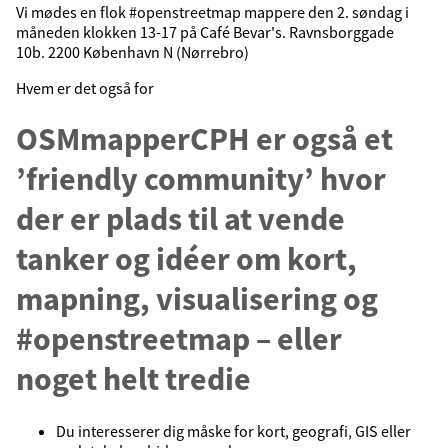
Vi mødes en flok #openstreetmap mappere den 2. søndag i
måneden klokken 13-17 på Café Bevar's. Ravnsborggade
10b. 2200 København N (Nørrebro)
Hvem er det også for
OSMmapperCPH er også et
’friendly community’ hvor
der er plads til at vende
tanker og idéer om kort,
mapning, visualisering og
#openstreetmap – eller
noget helt tredie
Du interesserer dig måske for kort, geografi, GIS eller