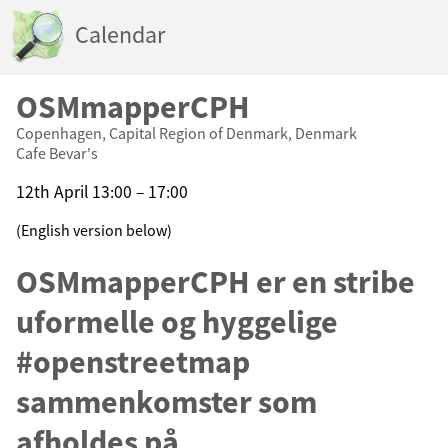
Calendar
OSMmapperCPH
Copenhagen, Capital Region of Denmark, Denmark
Cafe Bevar's
12th April 13:00 – 17:00
(English version below)
OSMmapperCPH er en stribe
uformelle og hyggelige
#openstreetmap
sammenkomster som
afholdes på