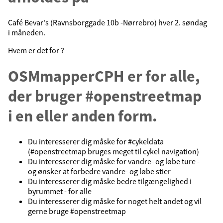
Café Bevar's (Ravnsborggade 10b -Nørrebro) hver 2. søndag
i måneden.
Hvem er det for ?
OSMmapperCPH er for alle,
der bruger #openstreetmap
i en eller anden form.
Du interesserer dig måske for #cykeldata
(#openstreetmap bruges meget til cykel navigation)
Du interesserer dig måske for vandre- og løbe ture -
og ønsker at forbedre vandre- og løbe stier
Du interesserer dig måske bedre tilgængelighed i
byrummet - for alle
Du interesserer dig måske for noget helt andet og vil
gerne bruge #openstreetmap