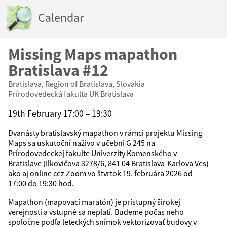
Calendar
Missing Maps mapathon
Bratislava #12
Bratislava, Region of Bratislava, Slovakia
Prírodovedecká fakulta UK Bratislava
19th February 17:00 – 19:30
Dvanásty bratislavský mapathon v rámci projektu Missing
Maps sa uskutoční naživo v učebni G 245 na
Prírodovedeckej fakulte Univerzity Komenského v
Bratislave (Ilkovičova 3278/6, 841 04 Bratislava-Karlova Ves)
ako aj online cez Zoom vo štvrtok 19. februára 2026 od
17:00 do 19:30 hod.
Mapathon (mapovací maratón) je prístupný širokej
verejnosti a vstupné sa neplatí. Budeme počas neho
spoločne podľa leteckých snímok vektorizovať budovy v