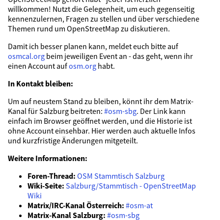
willkommen! Nutzt die Gelegenheit, um euch gegenseitig
kennenzulernen, Fragen zu stellen und über verschiedene
Themen rund um OpenStreetMap zu diskutieren.
Damit ich besser planen kann, meldet euch bitte auf
osmcal.org
beim jeweiligen Event an - das geht, wenn ihr
einen Account auf
osm.org
habt.
In Kontakt bleiben:
Um auf neustem Stand zu bleiben, könnt ihr dem Matrix-
Kanal für Salzburg beitreten:
#osm-sbg
. Der Link kann
einfach im Browser geöffnet werden, und die Historie ist
ohne Account einsehbar. Hier werden auch aktuelle Infos
und kurzfristige Änderungen mitgeteilt.
Weitere Informationen:
Foren-Thread:
OSM Stammtisch Salzburg
Wiki-Seite:
Salzburg/Stammtisch - OpenStreetMap
Wiki
Matrix/IRC-Kanal Österreich:
#osm-at
Matrix-Kanal Salzburg:
#osm-sbg