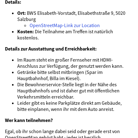
Details:
Ort:
BWS Elisabeth-Vorstadt, Elisabethstraße 9, 5020
Salzburg
OpenStreetMap-Link zur Location
Kosten:
Die Teilnahme am Treffen ist natürlich
kostenlos.
Details zur Ausstattung und Erreichbarkeit:
Im Raum steht ein großer Fernseher mit HDMI-
Anschluss zur Verfügung, der genutzt werden kann.
Getränke bitte selbst mitbringen (Spar im
Hauptbahnhof, Billa im Kiesel).
Die Bewohnerservice-Stelle liegt in der Nähe des
Hauptbahnhofs und ist daher gut mit öffentlichen
Verkehrsmitteln erreichbar.
Leider gibt es keine Parkplätze direkt am Gebäude,
bitte einplanen, wenn ihr mit dem Auto anreist.
Wer kann teilnehmen?
Egal, ob ihr schon lange dabei seid oder gerade erst von
OpenStreetMap gehört habt - jeder ist herzlich