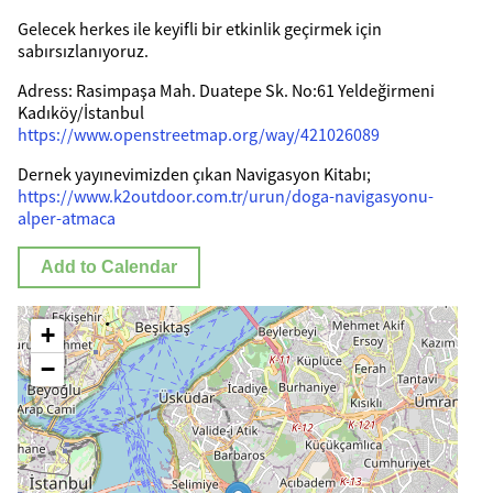
Gelecek herkes ile keyifli bir etkinlik geçirmek için
sabırsızlanıyoruz.
Adress: Rasimpaşa Mah. Duatepe Sk. No:61 Yeldeğirmeni
Kadıköy/İstanbul
https://www.openstreetmap.org/way/421026089
Dernek yayınevimizden çıkan Navigasyon Kitabı;
https://www.k2outdoor.com.tr/urun/doga-navigasyonu-
alper-atmaca
Add to Calendar
+
−