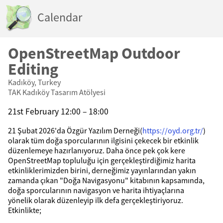
Calendar
OpenStreetMap Outdoor
Editing
Kadıköy, Turkey
TAK Kadıköy Tasarım Atölyesi
21st February 12:00 – 18:00
21 Şubat 2026'da Özgür Yazılım Derneği(
https://oyd.org.tr/
)
olarak tüm doğa sporcularının ilgisini çekecek bir etkinlik
düzenlemeye hazırlanıyoruz. Daha önce pek çok kere
OpenStreetMap topluluğu için gerçekleştirdiğimiz harita
etkinliklerimizden birini, derneğimiz yayınlarından yakın
zamanda çıkan "Doğa Navigasyonu" kitabının kapsamında,
doğa sporcularının navigasyon ve harita ihtiyaçlarına
yönelik olarak düzenleyip ilk defa gerçekleştiriyoruz.
Etkinlikte;