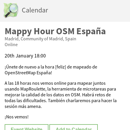
Calendar
Mappy Hour OSM España
Madrid, Community of Madrid, Spain
Online
20th January 18:00
¡Únete de nuevo a la hora [feliz] de mapeado de
OpenStreetMap España!
A las 18 horas nos vemos online para mapear juntos
usando MapRoulette, la herramienta de microtareas para
mejorar la calidad de los datos en OSM. Habrá retos de
todas las dificultades. También charlaremos para hacer la
sesión más amena.
¡Nos vemos!
Event Website
Add to Calendar