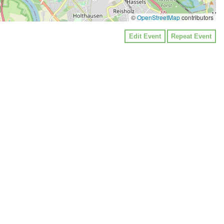
©
OpenStreetMap
contributors
Edit Event
Repeat Event