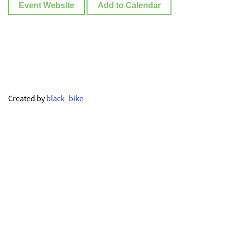
Event Website
Add to Calendar
Created by
black_bike