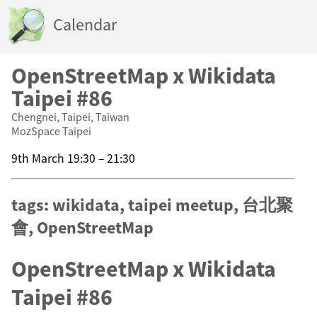
Calendar
OpenStreetMap x Wikidata
Taipei #86
Chengnei, Taipei, Taiwan
MozSpace Taipei
9th March 19:30 – 21:30
tags: wikidata, taipei meetup, 台北聚
會, OpenStreetMap
OpenStreetMap x Wikidata
Taipei #86