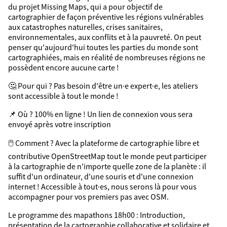
du projet Missing Maps, qui a pour objectif de
cartographier de façon préventive les régions vulnérables
aux catastrophes naturelles, crises sanitaires,
environnementales, aux conflits et à la pauvreté. On peut
penser qu'aujourd'hui toutes les parties du monde sont
cartographiées, mais en réalité de nombreuses régions ne
possèdent encore aucune carte !
🤔​ Pour qui ? Pas besoin d'être un·e expert·e, les ateliers
sont accessible à tout le monde !
📌​ Où ? 100% en ligne ! Un lien de connexion vous sera
envoyé après votre inscription
🖱️​ Comment ? Avec la plateforme de cartographie libre et
contributive OpenStreetMap tout le monde peut participer
à la cartographie de n'importe quelle zone de la planète : il
suffit d'un ordinateur, d'une souris et d'une connexion
internet ! Accessible à tout·es, nous serons là pour vous
accompagner pour vos premiers pas avec OSM.
Le programme des mapathons 18h00 : Introduction,
présentation de la cartographie collaborative et solidaire et