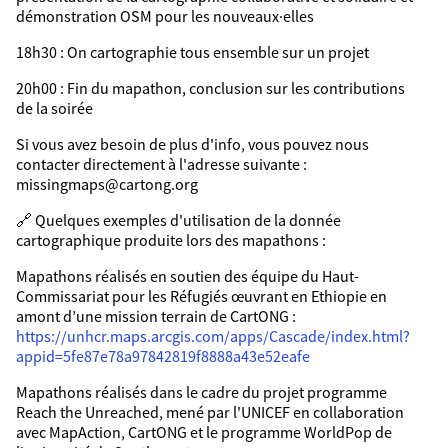
démonstration OSM pour les nouveaux·elles
18h30 : On cartographie tous ensemble sur un projet
20h00 : Fin du mapathon, conclusion sur les contributions
de la soirée
Si vous avez besoin de plus d'info, vous pouvez nous
contacter directement à l'adresse suivante :
missingmaps@cartong.org
🔗​ Quelques exemples d'utilisation de la donnée
cartographique produite lors des mapathons :
Mapathons réalisés en soutien des équipe du Haut-
Commissariat pour les Réfugiés œuvrant en Ethiopie en
amont d’une mission terrain de CartONG :
https://unhcr.maps.arcgis.com/apps/Cascade/index.html?
appid=5fe87e78a97842819f8888a43e52eafe
Mapathons réalisés dans le cadre du projet programme
Reach the Unreached, mené par l'UNICEF en collaboration
avec MapAction, CartONG et le programme WorldPop de