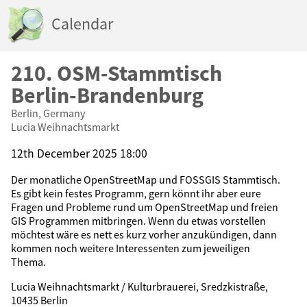
Calendar
210. OSM-Stammtisch
Berlin-Brandenburg
Berlin, Germany
Lucia Weihnachtsmarkt
12th December 2025 18:00
Der monatliche OpenStreetMap und FOSSGIS Stammtisch.
Es gibt kein festes Programm, gern könnt ihr aber eure
Fragen und Probleme rund um OpenStreetMap und freien
GIS Programmen mitbringen. Wenn du etwas vorstellen
möchtest wäre es nett es kurz vorher anzukündigen, dann
kommen noch weitere Interessenten zum jeweiligen
Thema.
Lucia Weihnachtsmarkt / Kulturbrauerei, Sredzkistraße,
10435 Berlin