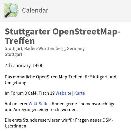
Calendar
Stuttgarter OpenStreetMap-
Treffen
Stuttgart, Baden-Württemberg, Germany
Stuttgart
7th January 19:00
Das monatliche OpenStreetMap-Treffen für Stuttgart und
Umgebung.
Im Forum 3 Café, Tisch 19
Website
|
Karte
Auf unserer
Wiki-Seite
können gerne Themenvorschläge
und Anregungen eingereicht werden.
Die erste Stunde reservieren wir für Fragen neuer OSM-
User:innen.