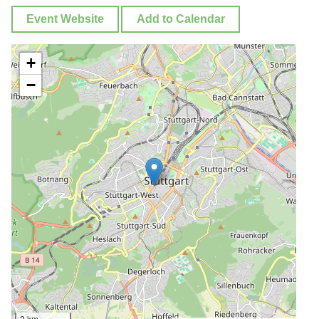
Event Website
Add to Calendar
+
−
2 km