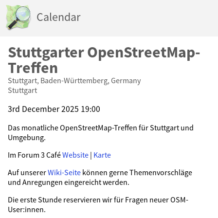
Calendar
Stuttgarter OpenStreetMap-
Treffen
Stuttgart, Baden-Württemberg, Germany
Stuttgart
3rd December 2025 19:00
Das monatliche OpenStreetMap-Treffen für Stuttgart und
Umgebung.
Im Forum 3 Café
Website
|
Karte
Auf unserer
Wiki-Seite
können gerne Themenvorschläge
und Anregungen eingereicht werden.
Die erste Stunde reservieren wir für Fragen neuer OSM-
User:innen.