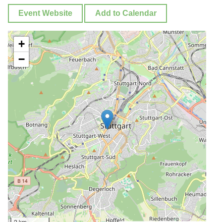
Event Website
Add to Calendar
+
−
2 km