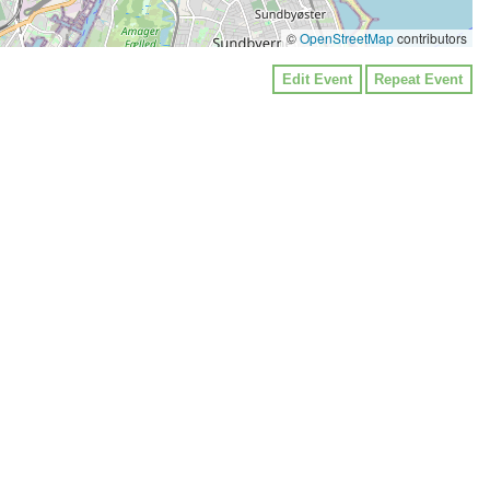
©
OpenStreetMap
contributors
Edit Event
Repeat Event