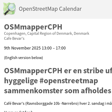
OpenStreetMap Calendar
OSMmapperCPH
Copenhagen, Capital Region of Denmark, Denmark
Cafe Bevar's
9th November 2025 13:00 – 17:00
(English version below)
OSMmapperCPH er en stribe uf
hyggelige #openstreetmap
sammenkomster som afholdes
Café Bevar's (Ravnsborggade 10b -Nørrebro) hver 2. søndag i m