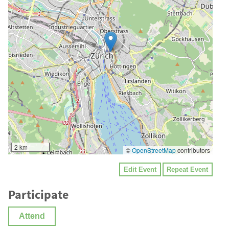
2 km
©
OpenStreetMap
contributors
Edit Event
Repeat Event
Participate
Attend