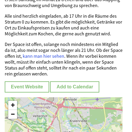
von Braunschweig und Umgebung zu sprechen.
Alle sind herzlich eingeladen, ab 17 Uhr in die Räume des
Stratum 0 zu kommen. Es gibt die möglichkeit, Getränke vor
Ort zu Einkaufspreisen zu kaufen und auch eine
Möglichkeit zum Kochen, die gerne auch genutzt wird.
Der Space ist offen, solange noch mindestens ein Mitglied
da ist, also meist sogar noch länger als 21 Uhr. Ob der Space
offen ist,
kann man hier sehen
. Wenn ihr vorbei kommen
wollt, müsst ihr einfach unten klingeln, wenn der Space
Status auf offen steht, solltet ihr nach ein paar Sekunden
rein gelassen werden.
Event Website
Add to Calendar
+
−