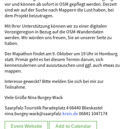
vor und können ab sofort in OSM gepflegt werden. Derzeit
sind wir auf der Suche nach Mappern die Lust haben, bei
dem Projekt beizutragen.
Mit Ihrer Unterstützung können wir zu einer digitalen
Vorzeigeregion in Bezug auf die OSM-Wanderdaten
werden. Wir würden uns freuen, Sie an unserer Seite zu
haben.
Der Mapathon findet am 9. Oktober um 19 Uhr in Homburg
statt. Primär geht es bei diesem Termin darum, sich
kennenzulernen und auszutauschen und ggf. auch etwas zu
mappen.
Interesse geweckt? Bitte melden Sie sich bei mir zur
Teilnahme.
Viele Grüße Nina Burgey-Wack
Saarpfalz-Touristik Paradeplatz 4 66440 Blieskastel
nina.burgey-wack@saarpfalz
-kreis.de
06841 1047174
Event Website
Add to Calendar