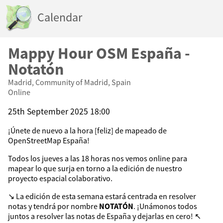
Calendar
Mappy Hour OSM España -
Notatón
Madrid, Community of Madrid, Spain
Online
25th September 2025 18:00
¡Únete de nuevo a la hora [feliz] de mapeado de
OpenStreetMap España!
Todos los jueves a las 18 horas nos vemos online para
mapear lo que surja en torno a la edición de nuestro
proyecto espacial colaborativo.
↘️ La edición de esta semana estará centrada en resolver
notas y tendrá por nombre
NOTATÓN
. ¡Unámonos todos
juntos a resolver las notas de España y dejarlas en cero! ↖️