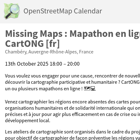
OpenStreetMap Calendar
Missing Maps : Mapathon en lig
CartONG [fr]
Chambéry, Auvergne-Rhône-Alpes, France
13th October 2025 18:00 – 20:00
Vous voulez vous engager pour une cause, rencontrer de nouvel
découvrir la cartographie participative et humanitaire ? CartONG 
un ou plusieurs mapathons en ligne ! 🗺️​💻​
Venez cartographier les régions encore absentes des cartes pour
organisations humanitaires et de solidarité internationale qui o
précises et à jour pour agir plus efficacement en cas de crise ou i
développement local.
Les ateliers de cartographie sont organisés dans le cadre du proj
pour objectif de cartographier de façon préventive les régions v