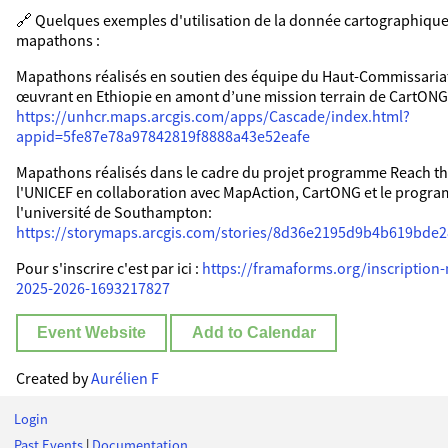
🔗​ Quelques exemples d'utilisation de la donnée cartographique
mapathons :
Mapathons réalisés en soutien des équipe du Haut-Commissariat
œuvrant en Ethiopie en amont d’une mission terrain de CartONG
https://unhcr.maps.arcgis.com/apps/Cascade/index.html?
appid=5fe87e78a97842819f8888a43e52eafe
Mapathons réalisés dans le cadre du projet programme Reach t
l'UNICEF en collaboration avec MapAction, CartONG et le prog
l'université de Southampton:
https://storymaps.arcgis.com/stories/8d36e2195d9b4b619bde
Pour s'inscrire c'est par ici :
https://framaforms.org/inscription
2025-2026-1693217827
Event Website
Add to Calendar
Created by
Aurélien F
Login
Past Events
|
Documentation