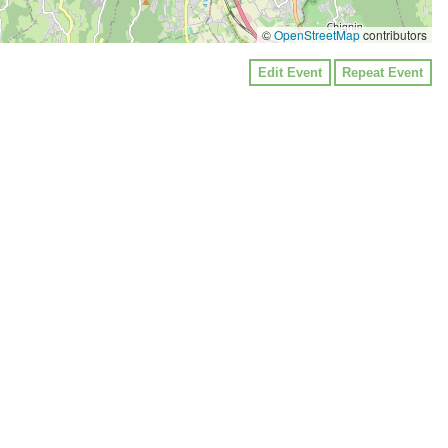
©
OpenStreetMap
contributors
Edit Event
Repeat Event