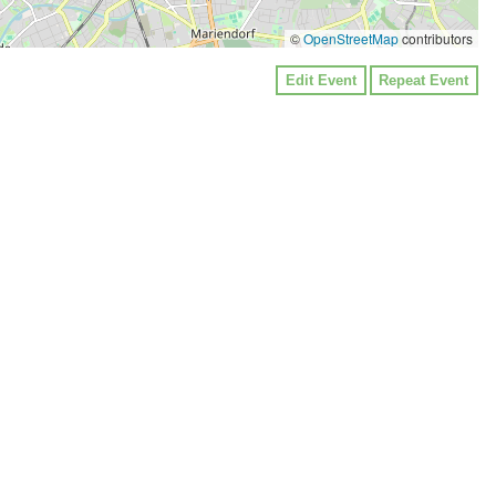
©
OpenStreetMap
contributors
Edit Event
Repeat Event