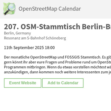
OpenStreetMap Calendar
207. OSM-Stammtisch Berlin-
Berlin, Germany
Resonanz am S-Bahnhof Schöneberg
11th September 2025 18:00
Der monatliche OpenStreetMap und FOSSGIS Stammtisch. Es gib
gern könnt ihr aber eure Fragen und Probleme rund um OpenStr
Programmen mitbringen. Wenn du etwas vorstellen möchtest wär
anzukündigen, dann kommen noch weitere Interessenten zum j
Event Website
Add to Calendar