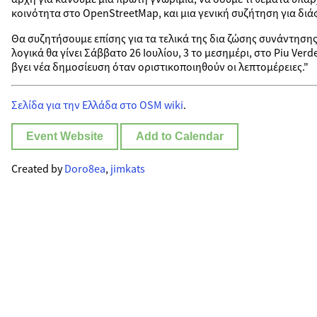
κοινότητα στο OpenStreetMap, και μια γενική συζήτηση για δι
Θα συζητήσουμε επίσης για τα τελικά της δια ζώσης συνάντησης
λογικά θα γίνει Σάββατο 26 Ιουλίου, 3 το μεσημέρι, στο Piu Ve
βγει νέα δημοσίευση όταν οριστικοποιηθούν οι λεπτομέρειες."
Σελίδα για την Ελλάδα στο OSM wiki
.
Event Website
Add to Calendar
Created by
Doro8ea
,
jimkats