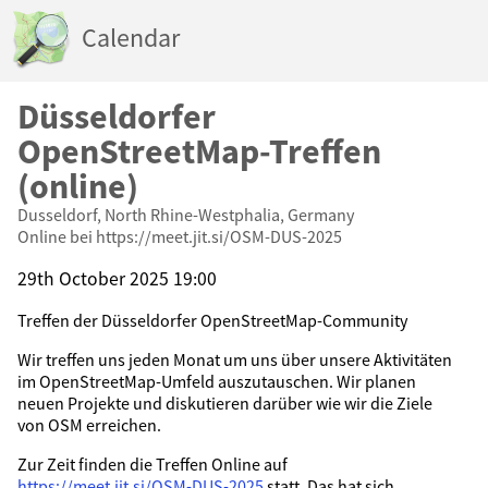
Calendar
Düsseldorfer
OpenStreetMap-Treffen
(online)
Dusseldorf, North Rhine-Westphalia, Germany
Online bei https://meet.jit.si/OSM-DUS-2025
29th October 2025 19:00
Treffen der Düsseldorfer OpenStreetMap-Community
Wir treffen uns jeden Monat um uns über unsere Aktivitäten
im OpenStreetMap-Umfeld auszutauschen. Wir planen
neuen Projekte und diskutieren darüber wie wir die Ziele
von OSM erreichen.
Zur Zeit finden die Treffen Online auf
https://meet.jit.si/OSM-DUS-2025
statt. Das hat sich