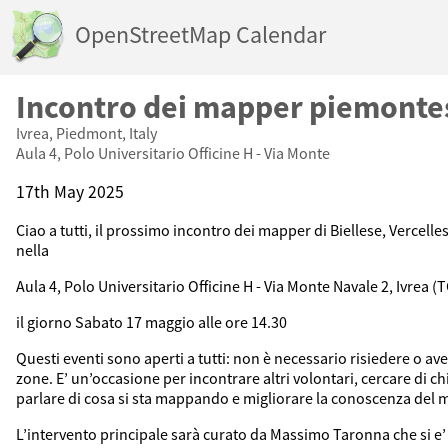
OpenStreetMap Calendar
Incontro dei mapper piemonte
Ivrea, Piedmont, Italy
Aula 4, Polo Universitario Officine H - Via Monte
17th May 2025
Ciao a tutti, il prossimo incontro dei mapper di Biellese, Vercelle
nella
Aula 4, Polo Universitario Officine H - Via Monte Navale 2, Ivrea (
il giorno Sabato 17 maggio alle ore 14.30
Questi eventi sono aperti a tutti: non è necessario risiedere o a
zone. E’ un’occasione per incontrare altri volontari, cercare di ch
parlare di cosa si sta mappando e migliorare la conoscenza de
L’intervento principale sarà curato da Massimo Taronna che si e’ 