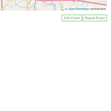
©
OpenStreetMap
contributors
Edit Event
Repeat Event