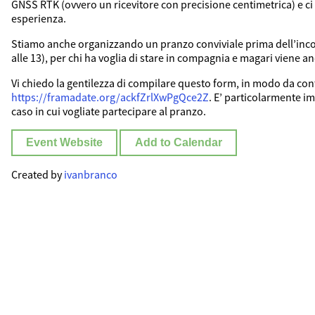
GNSS RTK (ovvero un ricevitore con precisione centimetrica) e ci 
esperienza.
Stiamo anche organizzando un pranzo conviviale prima dell’inc
alle 13), per chi ha voglia di stare in compagnia e magari viene a
Vi chiedo la gentilezza di compilare questo form, in modo da cont
https://framadate.org/ackfZrlXwPgQce2Z
. E’ particolarmente i
caso in cui vogliate partecipare al pranzo.
Event Website
Add to Calendar
Created by
ivanbranco