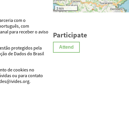
3 km
arceria com o
 português, com
anal para receber o aviso
Participate
Attend
estão protegidos pela
eção de Dados do Brasil
nto de cookies no
vidas ou para contato
ides@ivides.org.