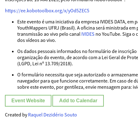
https://ee.kobotoolbox.org/x/yOd5ZEC5
Este evento é uma iniciativa da empresa IVIDES DATA, em p
YouthMappers UFRJ (Brasil). A oficina será ministrada em
transmissão ao vivo pelo canal
IVIDES
no YouTube. Siga o c
dos vídeos ao vivo.
Os dados pessoais informados no formulário de inscrição 
organização do evento, de acordo com a Lei Geral de Prot
(LGPD, Lei nº 13.709/2018).
O formulário necessita que seja autorizado o armazename
navegador para que funcione corretamente. Em caso de dú
sobre este evento, por gentileza, envie mensagem para: iv
Event Website
Add to Calendar
Created by
Raquel Dezidério Souto