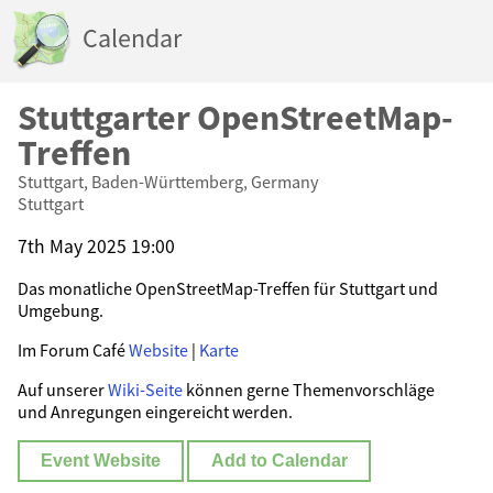
Calendar
Stuttgarter OpenStreetMap-
Treffen
Stuttgart, Baden-Württemberg, Germany
Stuttgart
7th May 2025 19:00
Das monatliche OpenStreetMap-Treffen für Stuttgart und
Umgebung.
Im Forum Café
Website
|
Karte
Auf unserer
Wiki-Seite
können gerne Themenvorschläge
und Anregungen eingereicht werden.
Event Website
Add to Calendar