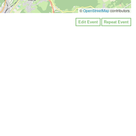
©
OpenStreetMap
contributors
Edit Event
Repeat Event