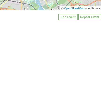
©
OpenStreetMap
contributors
Edit Event
Repeat Event