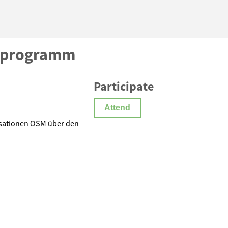
erprogramm
Participate
Attend
isationen OSM über den