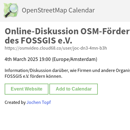
OpenStreetMap Calendar
Online-Diskussion OSM-Förd
des FOSSGIS e.V.
https://osmvideo.cloud68.co/user/joc-dn3-4mn-b3h
4th March 2025 19:00 (Europe/Amsterdam)
Information/Diskussion darüber, wie Firmen und andere Organ
FOSSGIS e.V. fördern können.
Event Website
Add to Calendar
Created by
Jochen Topf